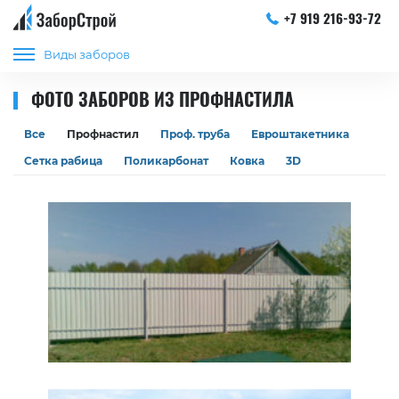
+7 919 216-93-72
Виды заборов
ФОТО ЗАБОРОВ ИЗ ПРОФНАСТИЛА
Все
Профнастил
Проф. труба
Евроштакетника
Сетка рабица
Поликарбонат
Ковка
3D