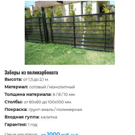
Заборы из поликарбоната
Высота:
от 1,5 до 2,1 м.
Материал:
сотовый / монолитный
Толщина материала:
6 / 8 / 10 мм.
Столбы:
от 60х60 до 100х100 мм.
Покраска:
грунт-эмаль / полимерная
Входная гуппа:
калитка
Гарантия:
1 год
1000
Цена монтажа:
от
руб. м.п.