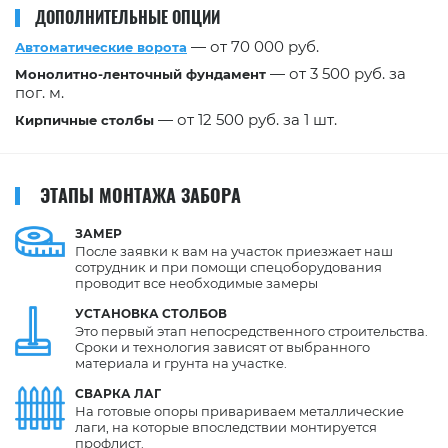
ДОПОЛНИТЕЛЬНЫЕ ОПЦИИ
— от 70 000 руб.
Автоматические ворота
— от 3 500 руб. за
Монолитно-ленточный фундамент
пог. м.
— от 12 500 руб. за 1 шт.
Кирпичные столбы
ЭТАПЫ МОНТАЖА ЗАБОРА
ЗАМЕР
После заявки к вам на участок приезжает наш
сотрудник и при помощи спецоборудования
проводит все необходимые замеры
УСТАНОВКА
СТОЛБОВ
Это первый этап непосредственного строительства.
Сроки и технология зависят от выбранного
материала и грунта на участке.
СВАРКА
ЛАГ
На готовые опоры привариваем металлические
лаги, на которые впоследствии монтируется
профлист.