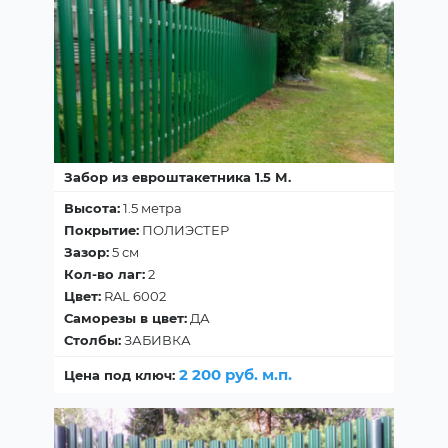
Забор из евроштакетника 1.5 М.
Высота:
1.5 метра
Покрытие:
ПОЛИЭСТЕР
Зазор:
5 см
Кол-во лаг:
2
Цвет:
RAL 6002
Саморезы в цвет:
ДА
Столбы:
ЗАБИВКА
2 200 руб. м.п.
Цена под ключ: