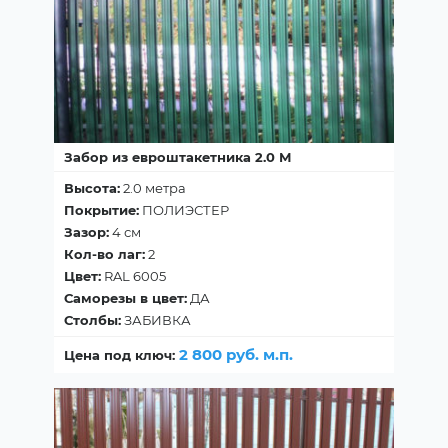
Забор из евроштакетника 2.0 М
Высота:
2.0 метра
Покрытие:
ПОЛИЭСТЕР
Зазор:
4 см
Кол-во лаг:
2
Цвет:
RAL 6005
Саморезы в цвет:
ДА
Столбы:
ЗАБИВКА
2 800 руб. м.п.
Цена под ключ: