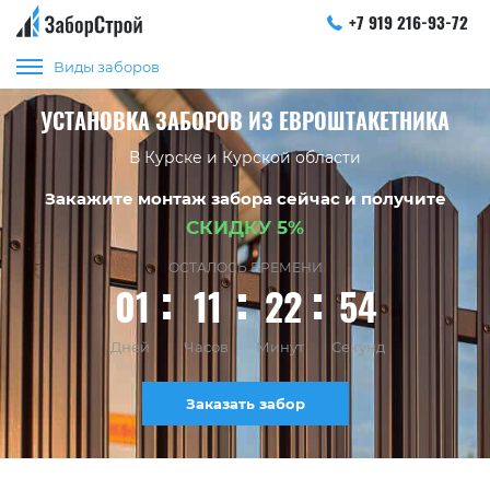
+7 919 216-93-72
Виды заборов
УСТАНОВКА ЗАБОРОВ ИЗ ЕВРОШТАКЕТНИКА
В Курске и Курской области
Закажите монтаж забора сейчас и получите
СКИДКУ 5%
ОСТАЛОСЬ ВРЕМЕНИ
01
11
22
53
Дней
Часов
Минут
Секунд
Заказать забор